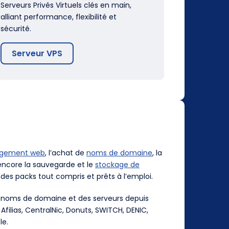
Serveurs Privés Virtuels clés en main,
alliant performance, flexibilité et
sécurité.
Serveur VPS
rgement web
, l’achat de
noms de domaine
, la
ncore la sauvegarde et le
stockage de
des packs tout compris et prêts à l’emploi.
es noms de domaine et des serveurs depuis
, Afilias, CentralNic, Donuts, SWITCH, DENIC,
le.