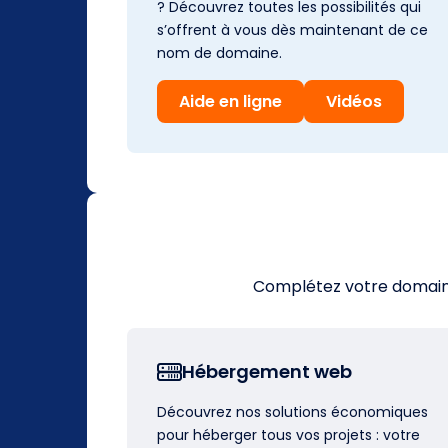
? Découvrez toutes les possibilités qui
s’offrent à vous dès maintenant de ce
nom de domaine.
Aide en ligne
Vidéos
Complétez votre domaine 
Hébergement web
Découvrez nos solutions économiques
pour héberger tous vos projets : votre