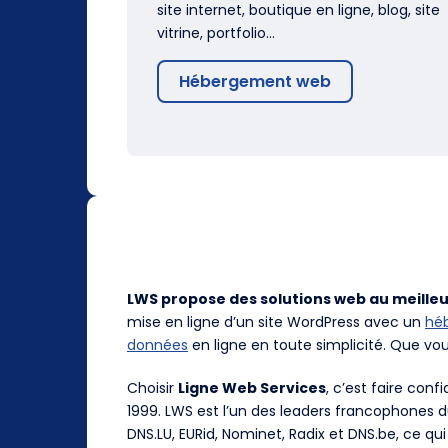
site internet, boutique en ligne, blog, site
vitrine, portfolio…
Hébergement web
LWS propose des solutions web au meilleu
mise en ligne d’un site WordPress avec un
hé
données
en ligne en toute simplicité. Que vo
Choisir
Ligne Web Services
, c’est faire con
1999. LWS est l’un des leaders francophones 
DNS.LU, EURid, Nominet, Radix et DNS.be, ce qui