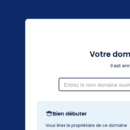
Votre do
Il est e
Bien débuter
Vous êtes le propriétaire de ce domaine