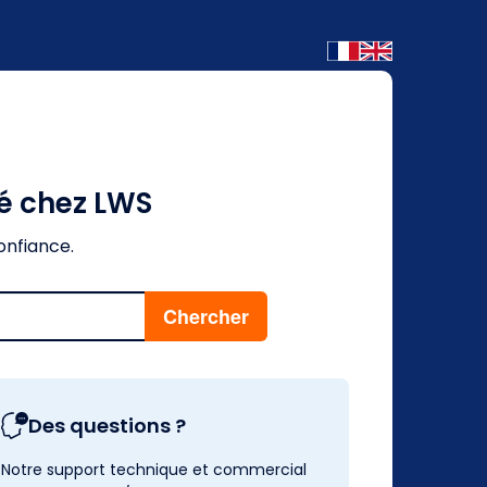
éé chez LWS
onfiance.
Des questions ?
Notre support technique et commercial