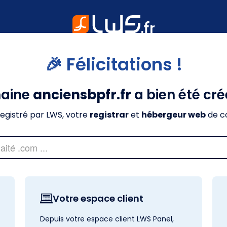
🎉 Félicitations !
maine
anciensbpfr.fr
a bien été cr
nregistré par LWS, votre
registrar
et
hébergeur web
de c
Votre espace client
Depuis votre espace client LWS Panel,